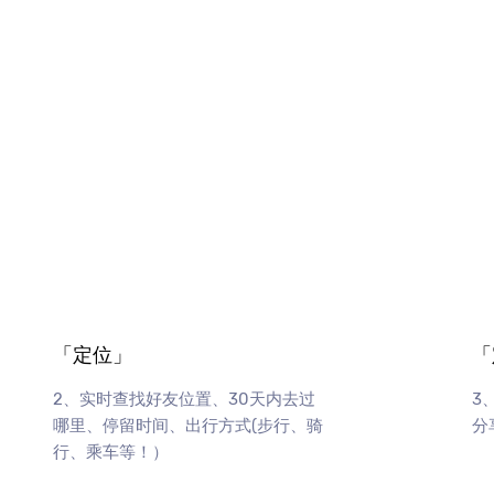
」
「定位」
「
2、实时查找好友位置、30天内去过
3
哪里、停留时间、出行方式(步行、骑
分
行、乘车等！）