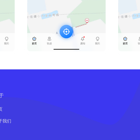
于
页
于我们